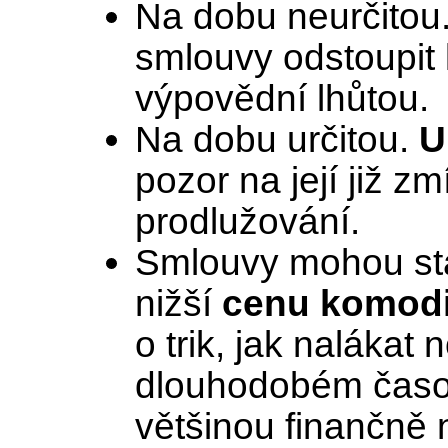
Na dobu neurčitou
smlouvy odstoupit k
výpovědní lhůtou.
Na dobu určitou.
U
pozor na její již 
prodlužování.
Smlouvy mohou st
nižší
cenu komodi
o trik, jak nalákat
dlouhodobém časo
většinou finančně n