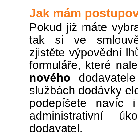
Jak mám postupov
Pokud již máte vybr
tak si ve smlouvě
zjistěte výpovědní lh
formuláře, které na
nového
dodavatele
službách dodávky ele
podepíšete navíc 
administrativní 
dodavatel.