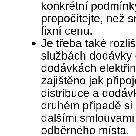
konkrétní podmínky
propočítejte, než 
fixní cenu.
Je třeba také rozl
službách dodávky
dodávkách elektřin
zajištěno jak připo
distribuce a dodávk
druhém případě si 
dalšími smlouvami d
odběrného místa.